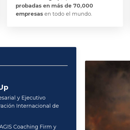
probadas en más de 70,000
empresas
en todo el mundo.
 Up
arial y Ejecutivo
ración Internacional de
LAGIS Coaching Firm y