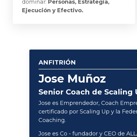
dominar:
Personas, Estrategia,
Ejecución y Efectivo.
ANFITRIÓN
Jose Muñoz
Senior Coach de Scaling
Jose es Emprendedor, Coach Empres
certificado por Scaling Up y la Fede
Coaching.
Jose es Co - fundador y CEO de AL