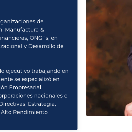
Organizaciones de
ón, Manufactura &
Financieras, ONG´s, en
zacional y Desarrollo de
do ejecutivo trabajando en
ente se especializó en
ión Empresarial.
orporaciones nacionales e
irectivas, Estrategia,
 Alto Rendimiento.