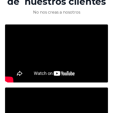
de nuestros clientes
No nos creas a nosotros