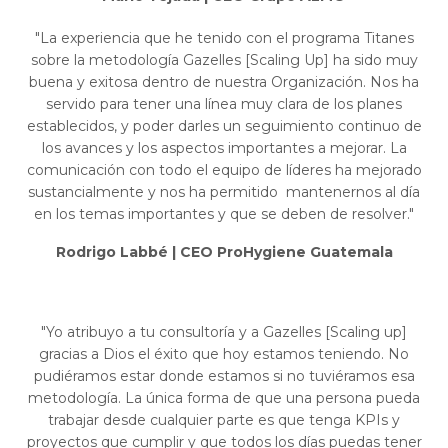
"La experiencia que he tenido con el programa Titanes
sobre la metodología Gazelles [Scaling Up] ha sido muy
buena y exitosa dentro de nuestra Organización. Nos ha
servido para tener una línea muy clara de los planes
establecidos, y poder darles un seguimiento continuo de
los avances y los aspectos importantes a mejorar. La
comunicación con todo el equipo de líderes ha mejorado
sustancialmente y nos ha permitido mantenernos al día
en los temas importantes y que se deben de resolver."
Rodrigo Labbé | CEO ProHygiene Guatemala
"Yo atribuyo a tu consultoría y a Gazelles [Scaling up]
gracias a Dios el éxito que hoy estamos teniendo. No
pudiéramos estar donde estamos si no tuviéramos esa
metodología. La única forma de que una persona pueda
trabajar desde cualquier parte es que tenga KPIs y
proyectos que cumplir y
que todos los días puedas tener