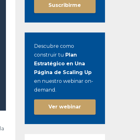
Suscribirme
Descubre como
construir tu
Plan
Estratégico en Una
Página de Scaling Up
en nuestro webinar on-
demand.
Ver webinar
la