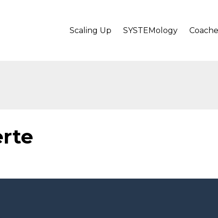
Scaling Up
SYSTEMology
Coache
erte