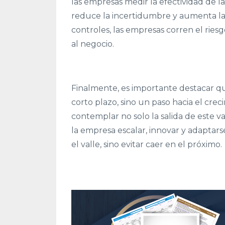
las empresas medir la efectividad de l
reduce la incertidumbre y aumenta las 
controles, las empresas corren el ries
al negocio.
Finalmente, es importante destacar que
corto plazo, sino un paso hacia el cre
contemplar no solo la salida de este va
la empresa escalar, innovar y adaptar
el valle, sino evitar caer en el próximo.