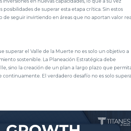
as inversiones en nuevas capacidades, lo que a su vez
posibilidades de superar esta etapa crítica. Sin estos
go de seguir invirtiendo en áreas que no aportan valor re
 superar el Valle de la Muerte no es solo un objetivo a
cimiento sostenible. La Planeación Estratégica debe
lle, sino la creación de un plan a largo plazo que permit
se continuamente. El verdadero desafío no es solo super