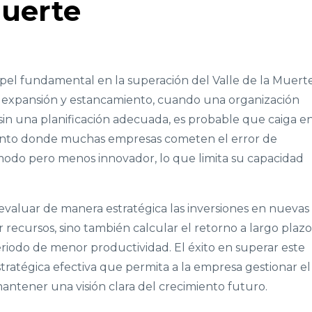
Muerte
pel fundamental en la superación del Valle de la Muerte
e expansión y estancamiento, cuando una organización
 sin una planificación adecuada, es probable que caiga e
mento donde muchas empresas cometen el error de
modo pero menos innovador, lo que limita su capacidad
 evaluar de manera estratégica las inversiones en nuevas
r recursos, sino también calcular el retorno a largo plazo
riodo de menor productividad. El éxito en superar este
ratégica efectiva que permita a la empresa gestionar el
 mantener una visión clara del crecimiento futuro.