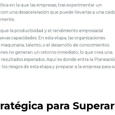
ítica en la que las empresas, tras experimentar un
 con una desaceleración que puede llevarlas a una caíd
damente.
a que la productividad y el rendimiento empresarial
evas capacidades. En esta etapa, las organizaciones
maquinaria, talento, o el desarrollo de conocimientos
siones no generan un retorno inmediato, lo que crea una
s resultados esperados. Aquí es donde entra la Planeació
r los riesgos de esta etapa y preparar a la empresa para s
ratégica para Superar