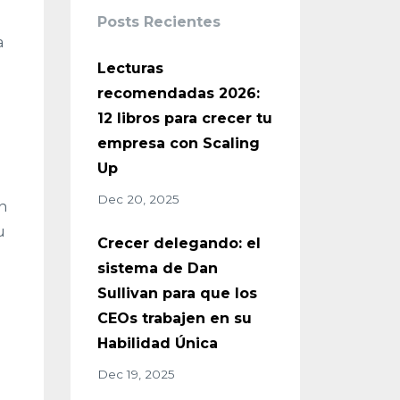
Posts Recientes
a
Lecturas
recomendadas 2026:
12 libros para crecer tu
empresa con Scaling
Up
Dec 20, 2025
n
u
Crecer delegando: el
sistema de Dan
Sullivan para que los
CEOs trabajen en su
Habilidad Única
Dec 19, 2025