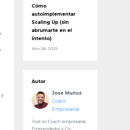
Cómo
autoimplementar
Scaling Up (sin
abrumarte en el
.
intento)
Nov 28, 2025
n
Autor
Jose Muñoz
 y
Coach
Empresarial
José es Coach empresarial,
Emprendedor y Co-