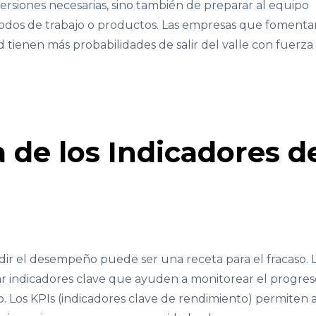
nversiones necesarias, sino también de preparar al equipo
odos de trabajo o productos. Las empresas que fomenta
d tienen más probabilidades de salir del valle con fuerza
 de los Indicadores d
dir el desempeño puede ser una receta para el fracaso. 
ar indicadores clave que ayuden a monitorear el progres
o. Los KPIs (indicadores clave de rendimiento) permiten 