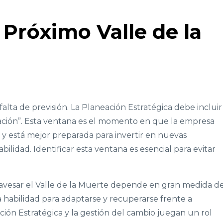
 Próximo Valle de la
alta de previsión. La Planeación Estratégica debe incluir
ación”. Esta ventana es el momento en que la empresa
e y está mejor preparada para invertir en nuevas
bilidad. Identificar esta ventana es esencial para evitar
avesar el Valle de la Muerte depende en gran medida d
 la habilidad para adaptarse y recuperarse frente a
ión Estratégica y la gestión del cambio juegan un rol