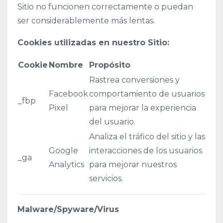
Sitio no funcionen correctamente o puedan
ser considerablemente más lentas.
Cookies utilizadas en nuestro Sitio:
Cookie
Nombre
Propósito
Rastrea conversiones y
Facebook
comportamiento de usuarios
_fbp
Pixel
para mejorar la experiencia
del usuario.
Analiza el tráfico del sitio y las
Google
interacciones de los usuarios
_ga
Analytics
para mejorar nuestros
servicios.
Malware/Spyware/Virus