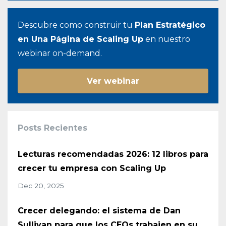
Descubre como construir tu
Plan Estratégico
en Una Página de Scaling Up
en nuestro
webinar on-demand.
Ver webinar
Posts Recientes
Lecturas recomendadas 2026: 12 libros para
crecer tu empresa con Scaling Up
Dec 20, 2025
Crecer delegando: el sistema de Dan
Sullivan para que los CEOs trabajen en su