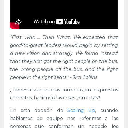
“First Who ... Then What. We expected that
good-to-great leaders would begin by setting
a new vision and strategy. We found instead
that they first got the right people on the bus,
the wrong people off the bus, and the right
people in the right seats." -
Jim Collins
¿Tienes a las
personas
correctas, en los puestos
correctos, haciendo las cosas correctas?
En esta decisión de
Scaling Up
, cuando
hablamos de
equipo nos referimos a las
personas que conforman un negocio: los