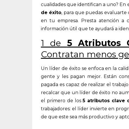
cualidades que identifican a uno? En 
de éxito
, para que puedas evaluarte 
en tu empresa. Presta atención a 
información útil que te ayudará a ident
1 de
5 Atributos 
Contratan menos ge
Un líder de éxito se enfoca en la cali
gente y les pagan mejor. Están con
pagada es capaz de realizar el traba
recalcar que un líder de éxito no au
el primero de los
5 atributos clave 
trabajadores: el líder invierte en prog
de que este sea más productivo y apt