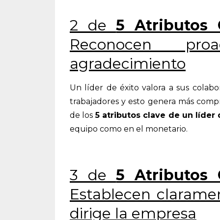
2 de
5 Atributos
Reconocen pro
agradecimiento
Un líder de éxito valora a sus colab
trabajadores y esto genera más compr
de los
5 atributos clave de un líder 
equipo como en el monetario.
3 de
5 Atributos
Establecen claramen
dirige la empresa