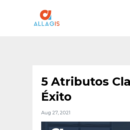
5 Atributos Cl
Éxito
Aug 27, 2021