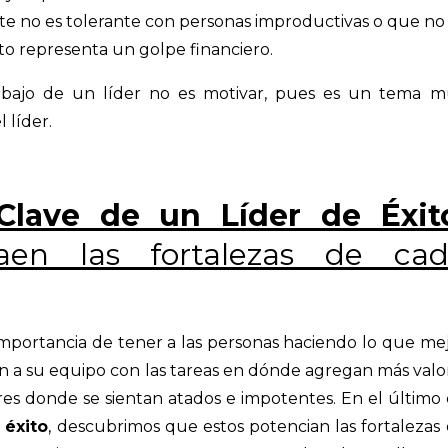
ste no es tolerante con personas improductivas o que no
sto representa un golpe financiero.
rabajo de un líder no es motivar, pues es un tema 
l líder.
 Clave de un Líder de Éxit
aen las fortalezas de ca
 importancia de tener a las personas haciendo lo que me
n a su equipo con las tareas en dónde agregan más valo
es donde se sientan atados e impotentes. En el último
 éxito
, descubrimos que estos potencian las fortalezas