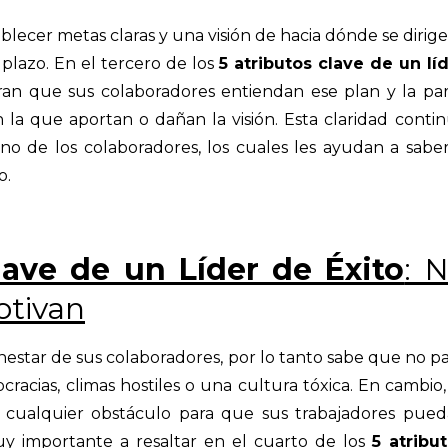
blecer metas claras y una visión de hacia dónde se dirige
plazo. En el tercero de los
5 atributos clave de un lí
an que sus colaboradores entiendan ese plan y la pa
 la que aportan o dañan la visión. Esta claridad conti
no de los colaboradores, los cuales les ayudan a saber
o.
lave de un Líder de Éxito
: 
otivan
nestar de sus colaboradores, por lo tanto sabe que no p
acias, climas hostiles o una cultura tóxica. En cambio,
r cualquier obstáculo para que sus trabajadores pue
y importante a resaltar en el cuarto de los
5 atribu