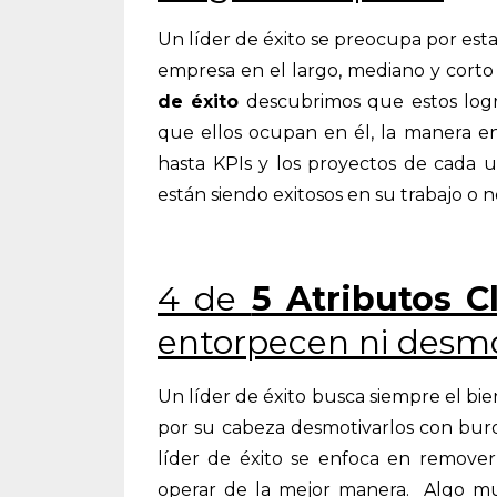
Un líder de éxito se preocupa por esta
empresa en el largo, mediano y corto 
de éxito
descubrimos que estos logr
que ellos ocupan en él, la manera en
hasta KPIs y los proyectos de cada u
están siendo exitosos en su trabajo o n
4 de
5 Atributos C
entorpecen ni desm
Un líder de éxito busca siempre el bie
por su cabeza desmotivarlos con burocr
líder de éxito se enfoca en remove
operar de la mejor manera. Algo mu