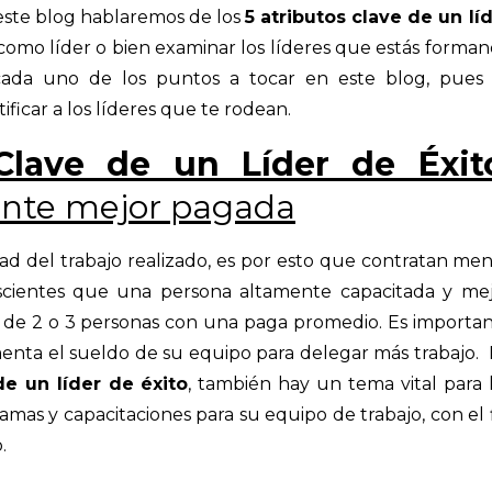
este blog hablaremos de los
5 atributos clave de un lí
como líder o bien examinar los líderes que estás forma
cada uno de los puntos a tocar en este blog, pues
ificar a los líderes que te rodean.
Clave de un Líder de Éxit
nte mejor pagada
dad del trabajo realizado, es por esto que contratan me
scientes que una persona altamente capacitada y me
jo de 2 o 3 personas con una paga promedio. Es importa
menta el sueldo de su equipo para delegar más trabajo.
de un líder de éxito
, también hay un tema vital para 
ramas y capacitaciones para su equipo de trabajo, con el 
o.