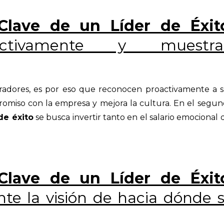
 Clave de un Líder de Éxit
activamente y muestra
oradores, es por eso que reconocen proactivamente a 
omiso con la empresa y mejora la cultura. En el segu
de éxito
se busca invertir tanto en el salario emocional 
 Clave de un Líder de Éxit
te la visión de hacia dónde 