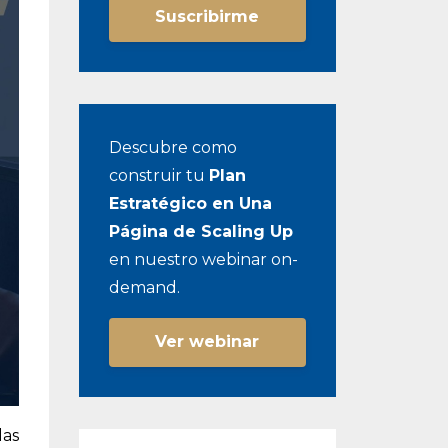
Suscribirme
Descubre como
construir tu
Plan
Estratégico en Una
Página de Scaling Up
en nuestro webinar on-
demand.
Ver webinar
as