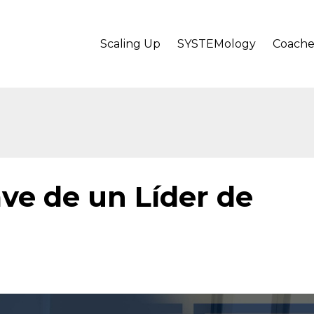
Scaling Up
SYSTEMology
Coache
ave de un Líder de