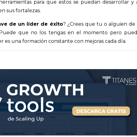
herramientas para que estos se puedan desarrollar y 
en sus fortalezas.
ave de un líder de éxito
? ¿Crees que tu o alguien de
? Puede que no los tengas en el momento pero pue
er es una formación constante con mejoras cada día.