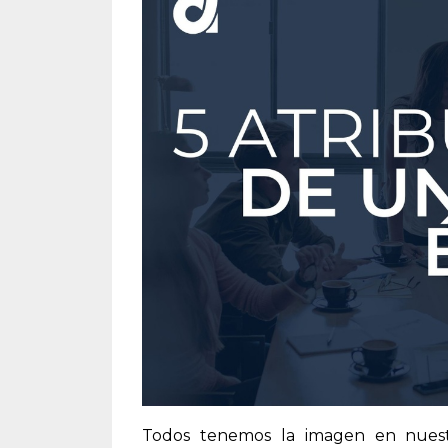
Todos tenemos la imagen en nuest