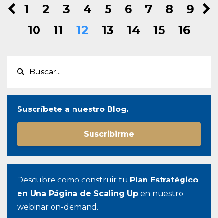
1
2
3
4
5
6
7
8
9
10
11
12
13
14
15
16
Suscríbete a nuestro Blog.
Suscribirme
Descubre como construir tu
Plan Estratégico
en Una Página de Scaling Up
en nuestro
webinar on-demand.