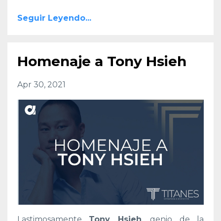
Seguir Leyendo...
Homenaje a Tony Hsieh
Apr 30, 2021
Lastimosamente
Tony Hsieh
, genio de la