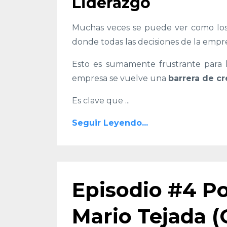
Liderazgo
Muchas veces se puede ver como los
donde todas las decisiones de la empre
Esto es sumamente frustrante para l
empresa se vuelve una
barrera de c
Es clave que
...
Seguir Leyendo...
Episodio #4 Po
Mario Tejada 