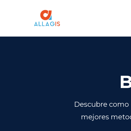
B
Descubre como a
mejores metod