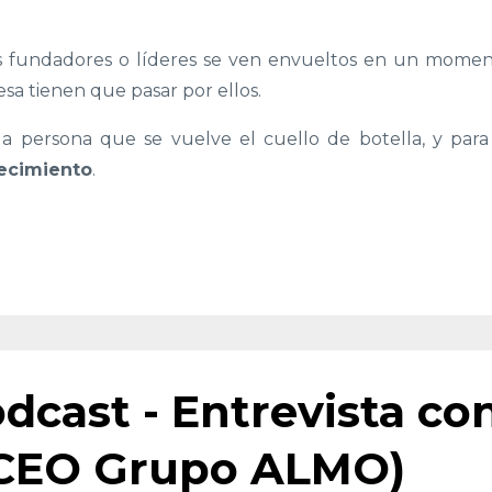
 fundadores o líderes se ven envueltos en un mome
sa tienen que pasar por ellos.
a persona que se vuelve el cuello de botella, y para
recimiento
.
dcast - Entrevista co
(CEO Grupo ALMO)