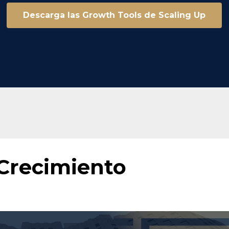
Descarga las Growth Tools de Scaling Up
 Crecimiento