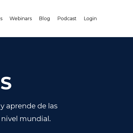
s
Webinars
Blog
Podcast
Login
IS
y aprende de las
nivel mundial.