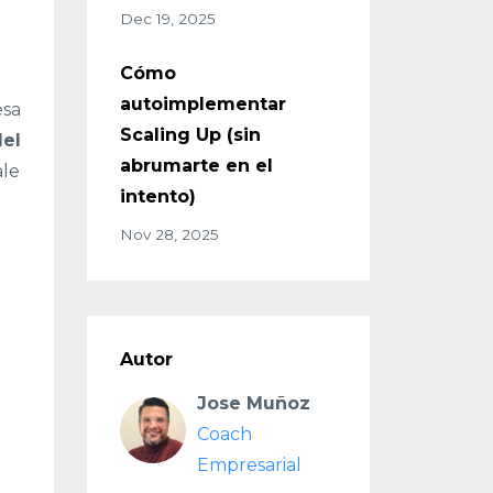
Dec 19, 2025
Cómo
autoimplementar
esa
Scaling Up (sin
del
abrumarte en el
ale
intento)
Nov 28, 2025
Autor
Jose Muñoz
Coach
Empresarial