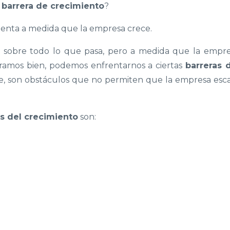
a
barrera de crecimiento
?
menta a medida que la empresa crece.
l sobre todo lo que pasa, pero a medida que la empr
tramos bien, podemos enfrentarnos a ciertas
barreras 
e, son obstáculos que no permiten que la empresa esc
as del crecimiento
son: