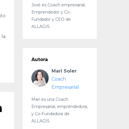
José es Coach empresarial,
Emprendedor y Co-
nto
Fundador y CEO de
ALLAGIS.
 la
Autora
Mari Soler
Coach
Empresarial
Mari es una Coach
n
Empresarial, emprendedora,
y Co-Fundadora de
ALLAGIS.