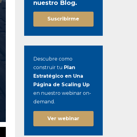
nuestro Blog.
Suscribirme
Descubre como
construir tu
Plan
Estratégico en Una
Página de Scaling Up
en nuestro webinar on-
demand.
Ver webinar