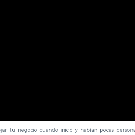
ar tu negocio cuando inició y habían pocas person