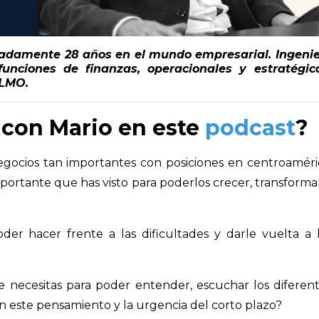
damente 28 años en el mundo empresarial. Ingenie
unciones de finanzas, operacionales y estratégic
ALMO.
con Mario en este
podcast
?
gocios tan importantes con posiciones en centroaméri
portante que has visto para poderlos crecer, transforma
der hacer frente a las dificultades y darle vuelta a 
necesitas para poder entender, escuchar los diferen
n este pensamiento y la urgencia del corto plazo?