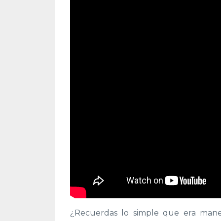
¿Recuerdas lo simple que era manej