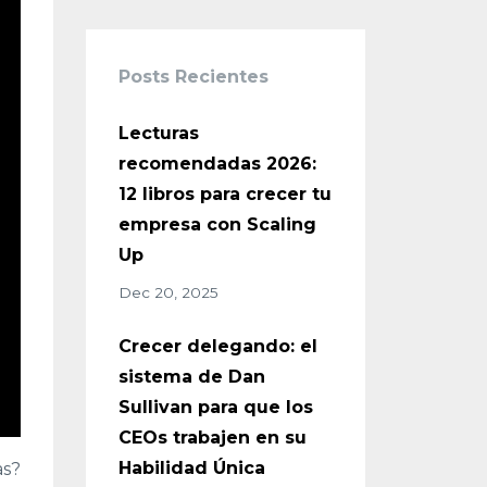
Posts Recientes
Lecturas
recomendadas 2026:
12 libros para crecer tu
empresa con Scaling
Up
Dec 20, 2025
Crecer delegando: el
sistema de Dan
Sullivan para que los
CEOs trabajen en su
Habilidad Única
as?