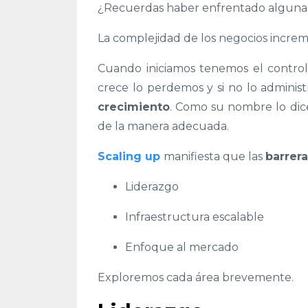
¿Recuerdas haber enfrentado algun
La complejidad de los negocios incre
Cuando iniciamos tenemos el contro
crece lo perdemos y si no lo adminis
crecimiento
. Como su nombre lo dic
de la manera adecuada.
Scaling up
manifiesta
que las
barrer
Liderazgo
Infraestructura escalable
E
nfoque al mercado
Exploremos cada área brevemente.