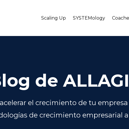
Scaling Up
SYSTEMology
Coache
log de ALLAG
celerar el crecimiento de tu empresa 
ologías de crecimiento empresarial a 