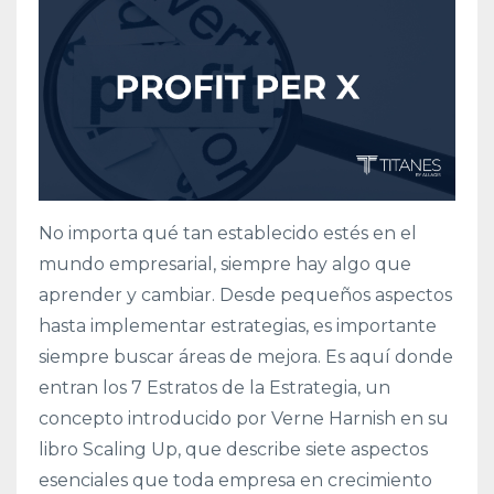
No importa qué tan establecido estés en el
mundo empresarial, siempre hay algo que
aprender y cambiar. Desde pequeños aspectos
hasta implementar estrategias, es importante
siempre buscar áreas de mejora. Es aquí donde
entran los 7 Estratos de la Estrategia, un
concepto introducido por Verne Harnish en su
libro Scaling Up, que describe siete aspectos
esenciales que toda empresa en crecimiento