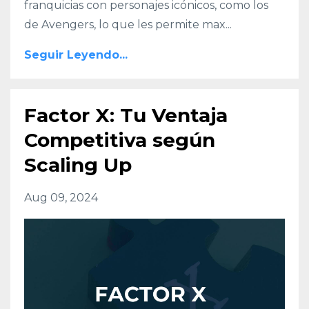
franquicias con personajes icónicos, como los
de Avengers, lo que les permite max
...
Seguir Leyendo...
Factor X: Tu Ventaja
Competitiva según
Scaling Up
Aug 09, 2024