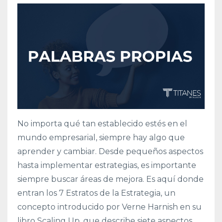
No importa qué tan establecido estés en el
mundo empresarial, siempre hay algo que
aprender y cambiar. Desde pequeños aspectos
hasta implementar estrategias, es importante
siempre buscar áreas de mejora. Es aquí donde
entran los 7 Estratos de la Estrategia, un
concepto introducido por Verne Harnish en su
libro Scaling Up, que describe siete aspectos