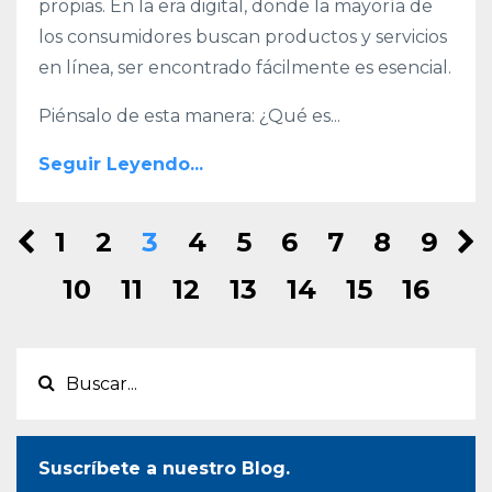
propias. En la era digital, donde la mayoría de
los consumidores buscan productos y servicios
en línea, ser encontrado fácilmente es esencial.
Piénsalo de esta manera: ¿Qué es
...
Seguir Leyendo...
1
2
3
4
5
6
7
8
9
10
11
12
13
14
15
16
Suscríbete a nuestro Blog.