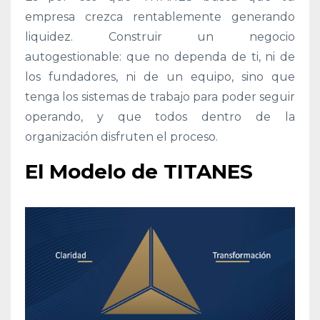
empresa crezca rentablemente generando
liquidez. Construir un negocio
autogestionable: que no dependa de ti, ni de
los fundadores, ni de un equipo, sino que
tenga los sistemas de trabajo para poder seguir
operando, y que todos dentro de la
organización disfruten el proceso.
El Modelo de TITANES