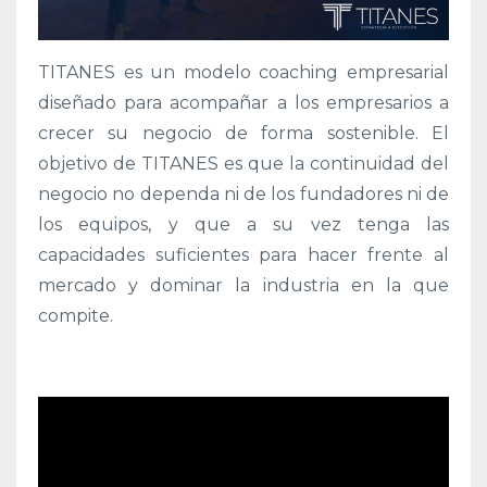
TITANES es un modelo coaching empresarial
diseñado para acompañar a los empresarios a
crecer su negocio de forma sostenible. El
objetivo de TITANES es que la continuidad del
negocio no dependa ni de los fundadores ni de
los equipos, y que a su vez tenga las
capacidades suficientes para hacer frente al
mercado y dominar la industria en la que
compite.