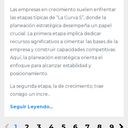
Las empresas en crecimiento suelen enfrentar
las etapas típicas de “La Curva S”, donde la
planeación estratégica desempeña un papel
crucial. La primera etapa implica dedicar
recursos significativos a cimentar las bases de la
empresa y construir capacidades competitivas.
Aquí, la planeación estratégica orienta el
enfoque para alcanzar estabilidad y
posicionamiento.
La segunda etapa, la de crecimiento, trae
consigo un incre
...
Seguir Leyendo...
1
2
3
4
5
6
7
8
9