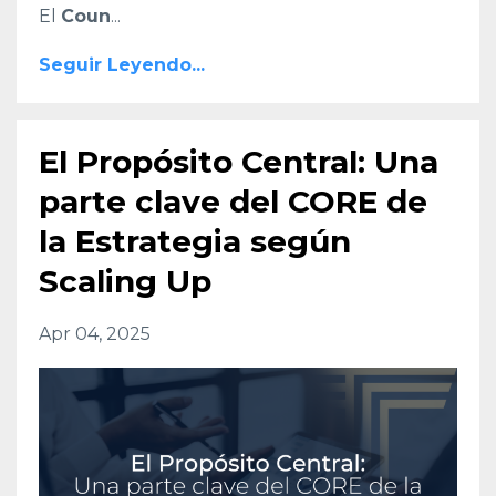
El
Coun
...
Seguir Leyendo...
El Propósito Central: Una
parte clave del CORE de
la Estrategia según
Scaling Up
Apr 04, 2025