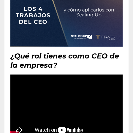
¿Qué rol tienes como CEO de
la empresa?